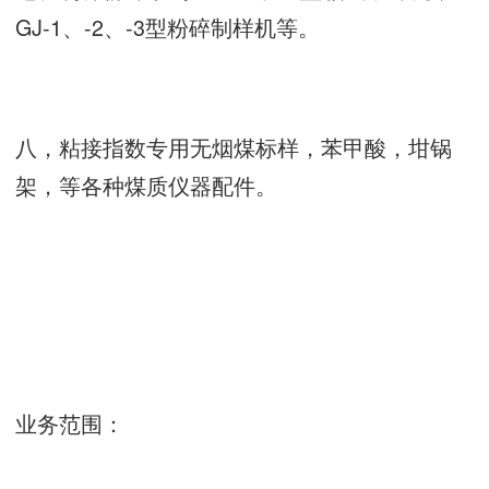
GJ-1、-2、-3型粉碎制样机等。
八，粘接指数专用无烟煤标样，苯甲酸，坩锅
架，等各种煤质仪器配件。
业务范围：