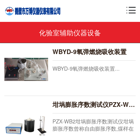
化验室辅助仪器设备
WBYD-9氧弹燃烧吸收装置
WBYD-9氧弹燃烧吸收装置...
坩埚膨胀序数测试仪PZX-WB2
PZX-WB2坩埚膨胀序数测试仪坩埚
膨胀序数曾称自由膨胀序数,煤样在
坩埚中不受阻力的情况下受热熔融