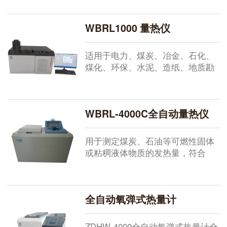
或部门测量煤、石油、水泥黑生
料、粮食、饲料等固态或液态可燃
WBRL1000 量热仪
物的热值。...
适用于电力、煤炭、冶金、石化、
煤化、环保、水泥、造纸、地质勘
探、农牧、医药科研、教学等行业
或部门测量煤、石油、水泥黑生
料、粮食、饲料等固态或液态可燃
WBRL-4000C全自动量热仪
物的热值。...
用于测定煤炭、石油等可燃性固体
或粘稠液体物质的发热量，符合
GB/T213-2008《煤的发热量测定方
法》及 GB/T384-1981《石油产品热
值测定法》的要求。...
全自动氧弹式热量计
ZDHW-4000全自动氧弹式热量计全