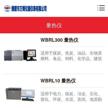
量热仪
WBRL300 量热仪
适用于煤炭、焦炭、油品、生物质
燃料、食品、饲料、化学品、建筑
材料、废弃物等固态或液态可燃物
质的发热量测定。可广泛应用于电
力、煤炭、冶金、化工、建材、质
WBRL10 量热仪
检、地质、科研院校等行业。...
适用于电力、煤炭、冶金、石化、
煤化、环保、水泥、造纸、地质勘
探、农牧、医药科研、教学等行业