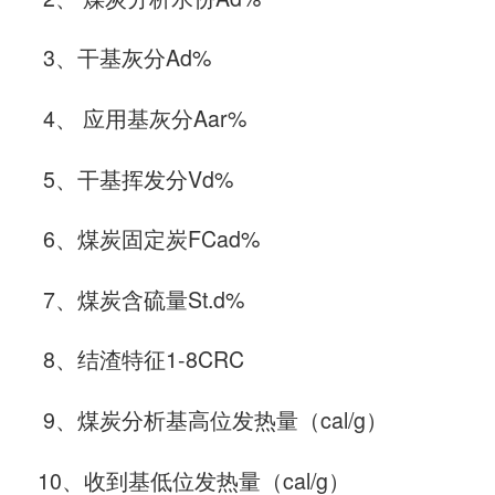
3、干基灰分Ad%
4、 应用基灰分Aar%
5、干基挥发分Vd%
6、煤炭固定炭FCad%
7、煤炭含硫量St.d%
8、结渣特征1-8CRC
9、煤炭分析基高位发热量（cal/g）
10、收到基低位发热量（cal/g）