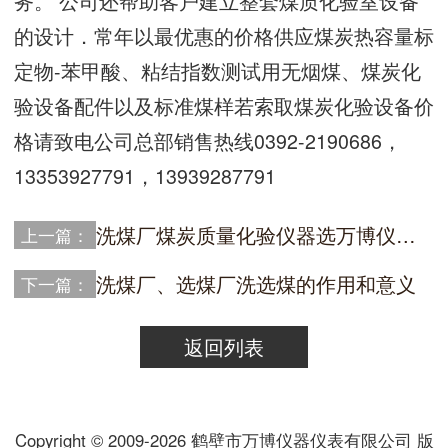
务。 公司还帮助客户建立整套煤质化验室设备
的设计．常年以最优惠的价格供应煤炭热容量标
定物-苯甲酸、粘结指数测试用无烟煤、煤炭化
验设备配件以及标准煤样若索取煤炭化验设备价
格请致电公司总部销售热线0392-2190686，
13353927791，13939287791
洗煤厂煤炭质量化验仪器选万博仪器公司
上一篇：
洗煤厂、选煤厂洗选煤的作用和意义
下一篇：
返回列表
Copyright © 2009-2026 鹤壁市万博仪器仪表有限公司 版