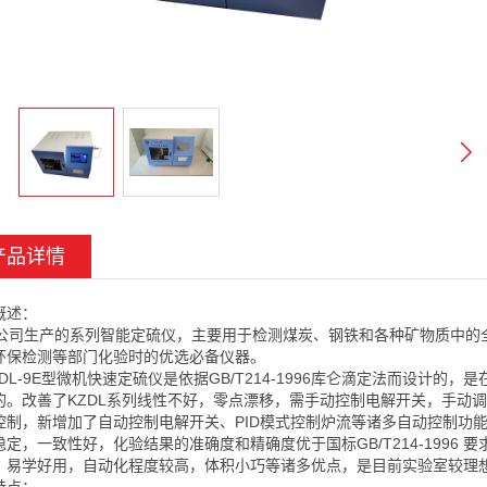
产品详情
概述：
司生产的系列智能定硫仪，主要用于检测煤炭、钢铁和各种矿物质中的
环保检测等部门化验时的优选必备仪器。
DL-9E型微机快速定硫仪是依据GB/T214-1996库仑滴定法而设计的
的。改善了KZDL系列线性不好，零点漂移，需手动控制电解开关，手动调节
控制，新增加了自动控制电解开关、PID模式控制炉流等诸多自动控制功
稳定，一致性好，化验结果的准确度和精确度优于国标GB/T214-199
，易学好用，自动化程度较高，体积小巧等诸多优点，是目前实验室较理