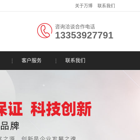
关于万博
联系我们
咨询洽谈合作电话
13353927791
客户服务
联系我们