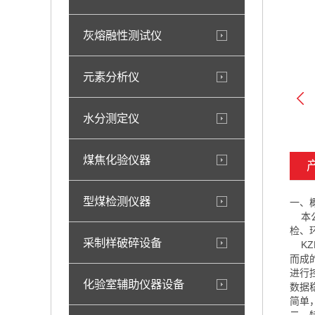
灰熔融性测试仪
元素分析仪
水分测定仪
煤焦化验仪器
型煤检测仪器
一、
本公
检、
采制样破碎设备
KZ
而成
进行
化验室辅助仪器设备
数据
简单