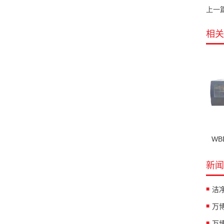
上一
相关
WB
新闻
万