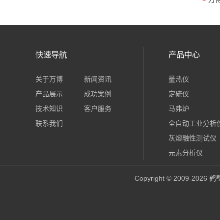
快速导航
产品中心
关于万博
新闻资讯
量热仪
产品展示
成功案例
定硫仪
技术知识
客户服务
马弗炉
联系我们
全自动工业分析
灰熔融性测试仪
元素分析仪
Copyright © 2009-202