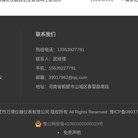
联系我们
热线电话：13353927791
联系人：武经理
手机：15639227791
仪
邮箱：39017962@qq.com
地址：河南省鹤壁市山城区春雷路南段
6 鹤壁市万博仪器仪表有限公司 版权所有 All Rights Reserved.
豫ICP备09037
豫公网安备41060302000023号
免责声明