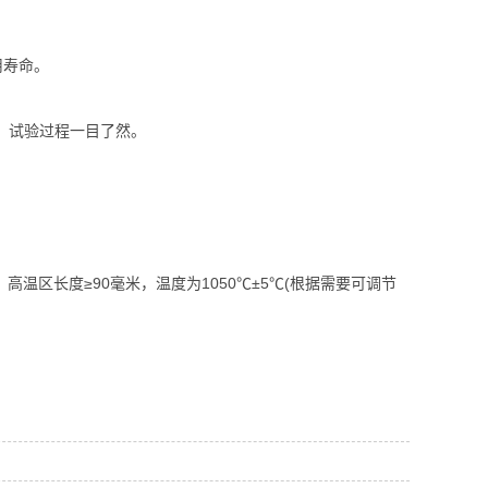
用寿命。
，试验过程一目了然。
，高温区长度≥90毫米，温度为1050℃±5℃(根据需要可调节