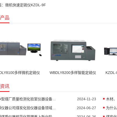
篇：
微机快速定硫仪KZDL-9F
产品
DLY8100多样微机定硫仪
WBDLY8200多样智能定硫仪
KZDL
资讯
洁净型煤厂质量检测化验室仪器设备所检测的指标
2024-11-23
木材、
万博仪器公司煤炭化验仪器设备领域技术领先
2024-06-27
为什么
博煤质仪器规范化管理再上新台阶
2024-06-26
煤炭化