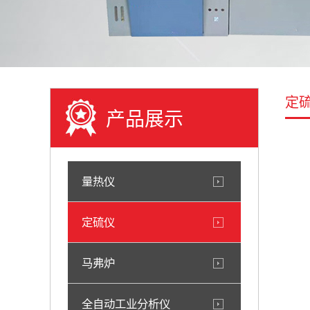
定
产品展示
量热仪
定硫仪
马弗炉
全自动工业分析仪